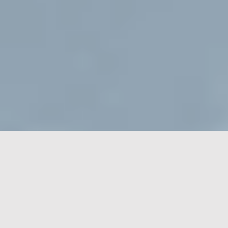
747 Hangar